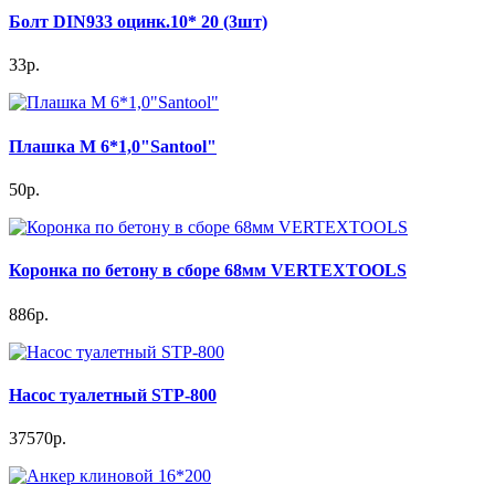
Болт DIN933 оцинк.10* 20 (3шт)
33р.
Плашка М 6*1,0"Santool"
50р.
Коронка по бетону в сборе 68мм VERTEXTOOLS
886р.
Насос туалетный STP-800
37570р.