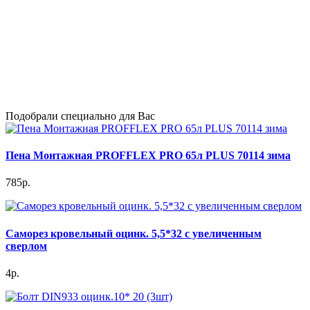
Подобрали специально для Вас
Пена Монтажная PROFFLEX PRO 65л PLUS 70114 зима
785р.
Саморез кровельный оцинк. 5,5*32 с увеличенным
сверлом
4р.