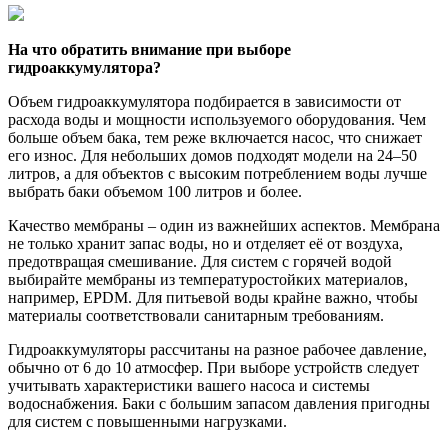
На что обратить внимание при выборе
гидроаккумулятора?
Объем гидроаккумулятора подбирается в зависимости от
расхода воды и мощности используемого оборудования. Чем
больше объем бака, тем реже включается насос, что снижает
его износ. Для небольших домов подходят модели на 24–50
литров, а для объектов с высоким потреблением воды лучше
выбрать баки объемом 100 литров и более.
Качество мембраны – один из важнейших аспектов. Мембрана
не только хранит запас воды, но и отделяет её от воздуха,
предотвращая смешивание. Для систем с горячей водой
выбирайте мембраны из температуростойких материалов,
например, EPDM. Для питьевой воды крайне важно, чтобы
материалы соответствовали санитарным требованиям.
Гидроаккумуляторы рассчитаны на разное рабочее давление,
обычно от 6 до 10 атмосфер. При выборе устройств следует
учитывать характеристики вашего насоса и системы
водоснабжения. Баки с большим запасом давления пригодны
для систем с повышенными нагрузками.