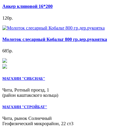
Анкер клиновой 16*200
120р.
Молоток слесарный Кобальт 800 гр.дер.рукоятка
685р.
МАГАЗИН "СИБСНАБ"
Чита, Ротный проезд, 1
(район каштакского кольца)
МАГАЗИН "СТРОЙБАТ"
Чита, рынок Солнечный
Геофизический микрорайон, 22 ст3